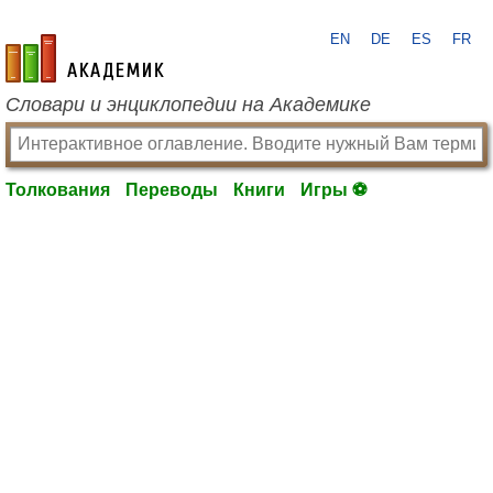
EN
DE
ES
FR
academic.ru
Словари и энциклопедии на Академике
Толкования
Переводы
Книги
Игры ⚽