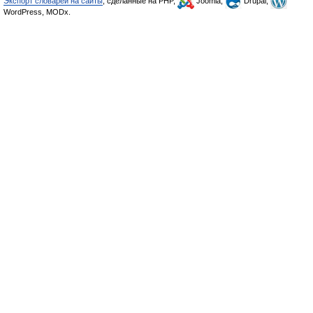
Экспорт словарей на сайты
, сделанные на PHP,
Joomla,
Drupal,
WordPress, MODx.